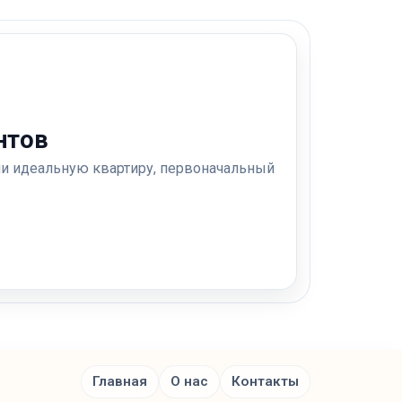
нтов
ли идеальную квартиру, первоначальный
Главная
О нас
Контакты