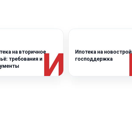
◈
тека на вторичное
Ипотека на новострой
ьё: требования и
господдержка
ументы