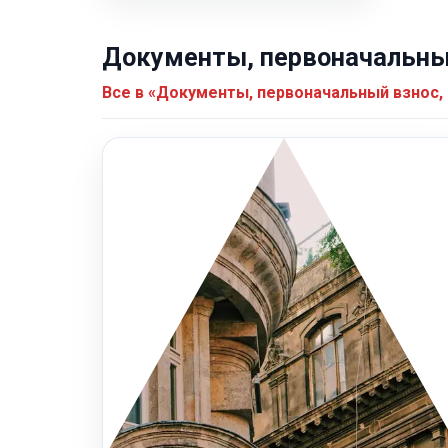
Документы, первоначальный
Все в «Документы, первоначальный взнос,