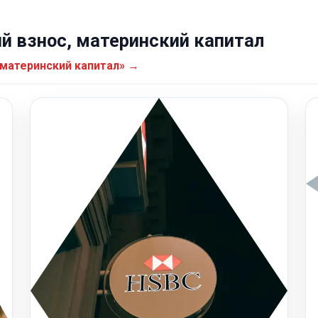
 взнос, материнский капитал
 материнский капитал» →