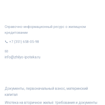
ЖИЛЬЁ И ИПОТЕКА
Справочно-информационный ресурс о жилищном
кредитовании
📞 +7 (351) 658-05-98
📧
info@zhilyo-ipoteka.ru
РУБРИКИ
Документы, первоначальный взнос, материнский
капитал
Ипотека на вторичное жильё: требования и документы