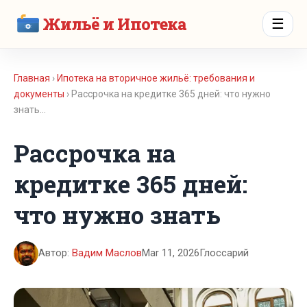
Жильё и Ипотека
☰
Главная
›
Ипотека на вторичное жильё: требования и
документы
› Рассрочка на кредитке 365 дней: что нужно
знать…
Рассрочка на
кредитке 365 дней:
что нужно знать
Автор:
Вадим Маслов
Mar 11, 2026
Глоссарий