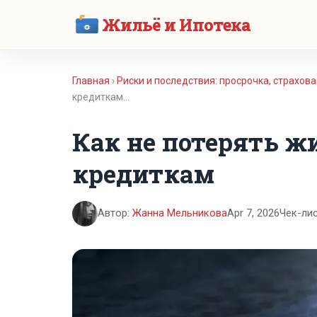
Жильё и Ипотека
Главная
›
Риски и последствия: просрочка, страхов
кредиткам…
Как не потерять ж
кредиткам
Автор:
Жанна Мельникова
Apr 7, 2026
Чек-ли