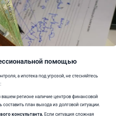
фессиональной помощью
троля, а ипотека под угрозой, не стесняйтесь
:
в вашем регионе наличие центров финансовой
ь составить план выхода из долговой ситуации.
вого консультанта.
Если ситуация сложная