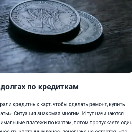
 долгах по кредиткам
брали кредитных карт, чтобы сделать ремонт, купить
аты». Ситуация знакомая многим. И тут начинаются
нимальные платежи по картам, потом пропускаете оди
носить ипотечный взнос, денег уже не остаётся. Что