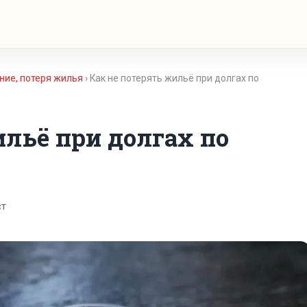
ание, потеря жилья
› Как не потерять жильё при долгах по
ильё при долгах по
ст