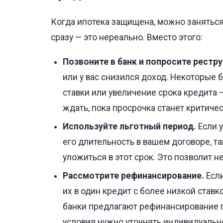
Когда ипотека защищена, можно заняться
сразу — это нереально. Вместо этого:
Позвоните в банк и попросите рестр
или у вас снизился доход. Некоторые 
ставки или увеличение срока кредита —
ждать, пока просрочка станет критичес
Используйте льготный период.
Если у
его длительность в вашем договоре, та
уложиться в этот срок. Это позволит н
Рассмотрите рефинансирование.
Если
их в один кредит с более низкой ставко
банки предлагают рефинансирование п
условия нужно уточнять индивидуальн