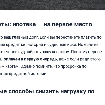
еты: ипотека — на первое место
то ваш главный долг. Если вы перестанете платить по
ая кредитная история и судебные иски. Но если вы
жет через суд забрать вашу квартиру. Поэтому первое
ь оплачен в первую очередь
, даже если ради этого
м картам. Однако помните, что просрочка по
ение кредитной истории.
ые способы снизить нагрузку по