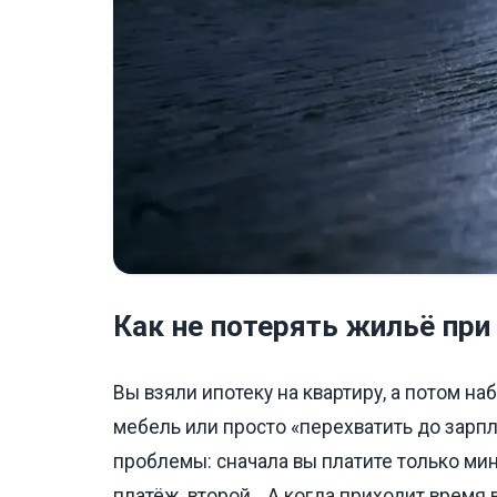
Как не потерять жильё при
Вы взяли ипотеку на квартиру, а потом на
мебель или просто «перехватить до зарпл
проблемы: сначала вы платите только ми
платёж, второй… А когда приходит время в