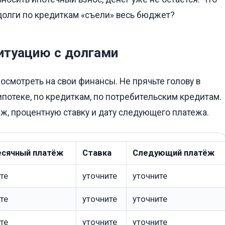
 долги по кредиткам «съели» весь бюджет?
итуацию с долгами
посмотреть на свои финансы. Не прячьте голову в
 ипотеке, по кредиткам, по потребительским кредитам.
ж, процентную ставку и дату следующего платежа.
сячный платёж
Ставка
Следующий платёж
те
уточните
уточните
те
уточните
уточните
те
уточните
уточните