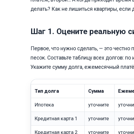
делать? Как не лишиться квартиры, если
Шаг 1. Оцените реальную с
Первое, что нужно сделать, — это честно 
песок. Составьте таблицу всех долгов: по
Укажите сумму долга, ежемесячный платё
Тип долга
Сумма
Ежеме
Ипотека
уточните
уточни
Кредитная карта 1
уточните
уточни
Кредитная карта 2
уточните
уточни