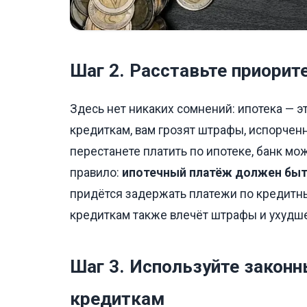
Шаг 2. Расставьте приорит
Здесь нет никаких сомнений: ипотека — э
кредиткам, вам грозят штрафы, испорченн
перестанете платить по ипотеке, банк мо
правило:
ипотечный платёж должен быт
придётся задержать платежи по кредитны
кредиткам также влечёт штрафы и ухудш
Шаг 3. Используйте законн
кредиткам