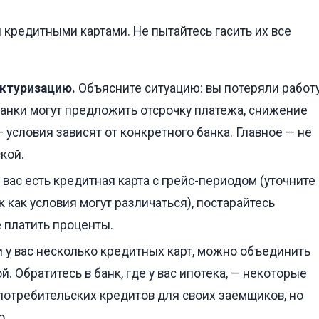
 кредитными картами. Не пытайтесь гасить их все
уктуризацию.
Объясните ситуацию: вы потеряли работ
банки могут предложить отсрочку платежа, снижение
 условия зависят от конкретного банка. Главное — не
кой.
 вас есть кредитная карта с грейс-периодом (уточните
к как условия могут различаться), постарайтесь
е платить проценты.
 у вас несколько кредитных карт, можно объединить
й. Обратитесь в банк, где у вас ипотека, — некоторые
отребительских кредитов для своих заёмщиков, но
о.