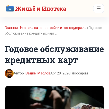
Жильё и Ипотека
☰
Главная
›
Ипотека на новостройки и господдержка
› Годовое
обслуживание кредитных карт…
Годовое обслуживание
кредитных карт
Автор:
Вадим Маслов
Apr 20, 2026
Глоссарий