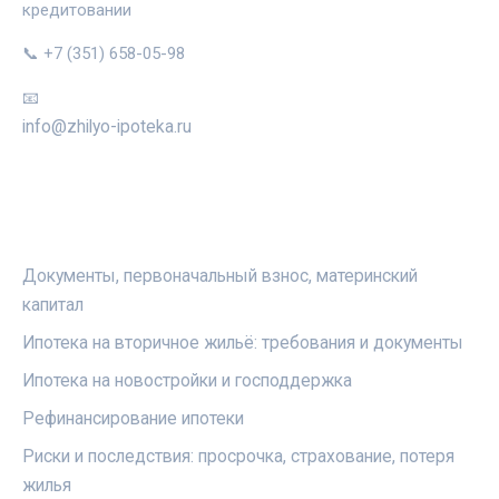
кредитовании
📞 +7 (351) 658-05-98
📧
info@zhilyo-ipoteka.ru
РУБРИКИ
Документы, первоначальный взнос, материнский
капитал
Ипотека на вторичное жильё: требования и документы
Ипотека на новостройки и господдержка
Рефинансирование ипотеки
Риски и последствия: просрочка, страхование, потеря
жилья