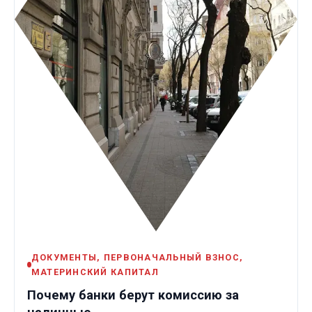
ДОКУМЕНТЫ, ПЕРВОНАЧАЛЬНЫЙ ВЗНОС,
МАТЕРИНСКИЙ КАПИТАЛ
Почему банки берут комиссию за