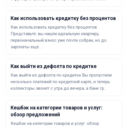
Как использовать кредитку без процентов
Как использовать кредитку без процентов
Представьте: вы нашли идеальную квартиру,
первоначальный взнос уже почти собран, но до
зарплаты ещё…
Как выйти из дефолта по кредитке
Как выйти из дефолта по кредитке Вы пропустили
несколько платежей по кредитной карте, и теперь
коллекторы звонят с утра до вечера, а банк гр…
Кешбэк на категории товаров и услуг:
обзор предложений
Кешбэк на категории товаров и услуг: обзор