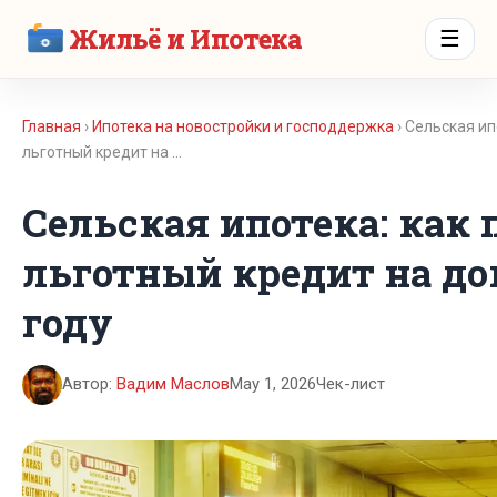
Жильё и Ипотека
☰
Главная
›
Ипотека на новостройки и господдержка
› Сельская ип
льготный кредит на …
Сельская ипотека: как
льготный кредит на до
году
Автор:
Вадим Маслов
May 1, 2026
Чек-лист