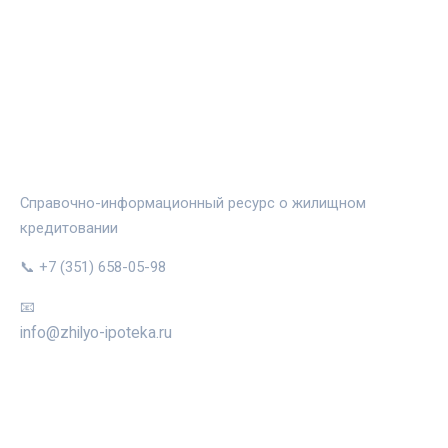
ЖИЛЬЁ И ИПОТЕКА
Справочно-информационный ресурс о жилищном
кредитовании
📞 +7 (351) 658-05-98
📧
info@zhilyo-ipoteka.ru
РУБРИКИ