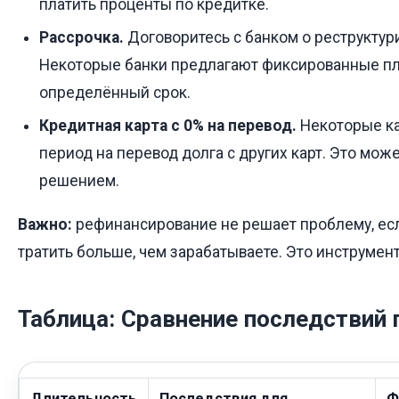
платить проценты по кредитке.
Рассрочка.
Договоритесь с банком о реструктур
Некоторые банки предлагают фиксированные пл
определённый срок.
Кредитная карта с 0% на перевод.
Некоторые ка
период на перевод долга с других карт. Это мо
решением.
Важно:
рефинансирование не решает проблему, ес
тратить больше, чем зарабатываете. Это инструмент,
Таблица: Сравнение последствий 
Длительность
Последствия для
Ф