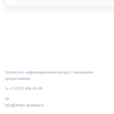
ЖИЛЬЁ И ИПОТЕКА
Справочно-информационный ресурс о жилищном
кредитовании
📞 +7 (351) 658-05-98
📧
info@zhilyo-ipoteka.ru