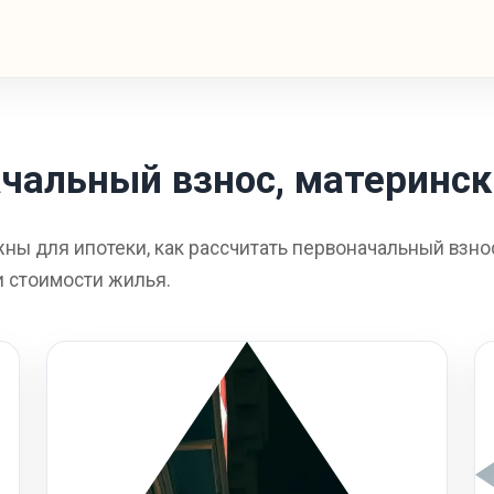
чальный взнос, материнск
ны для ипотеки, как рассчитать первоначальный взнос
и стоимости жилья.