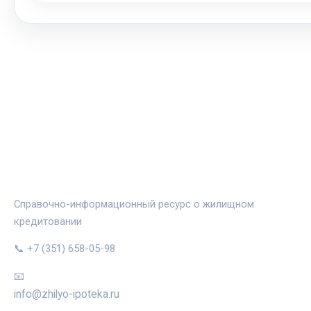
ЖИЛЬЁ И ИПОТЕКА
Справочно-информационный ресурс о жилищном
кредитовании
📞 +7 (351) 658-05-98
📧
info@zhilyo-ipoteka.ru