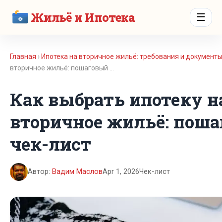
Жильё и Ипотека
☰
Главная
›
Ипотека на вторичное жильё: требования и документ
вторичное жильё: пошаговый …
Как выбрать ипотеку н
вторичное жильё: пош
чек-лист
Автор:
Вадим Маслов
Apr 1, 2026
Чек-лист