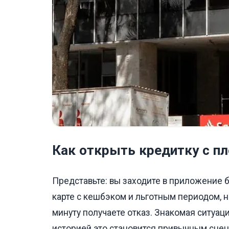
Как открыть кредитку с пл
Представьте: вы заходите в приложение 
карте с кешбэком и льготным периодом, 
минуту получаете отказ. Знакомая ситуа
историей это становится привычным сцена