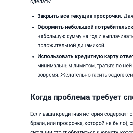
сделать:
Закрыть все текущие просрочки.
Даж
Оформить небольшой потребительски
небольшую сумму на год и выплачивать
положительной динамикой.
Использовать кредитную карту отве
минимальным лимитом, тратьте по ней
вовремя. Желательно гасить задолжен
Когда проблема требует с
Если ваша кредитная история содержит о
брали, или просрочка, которой не было), 
ситуации стоит обратиться к юристу, кот