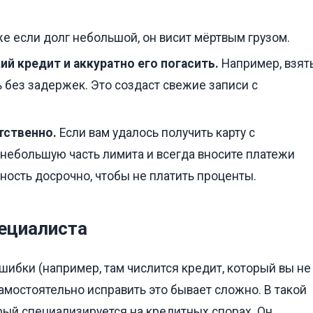
е если долг небольшой, он висит мёртвым грузом.
й кредит и аккуратно его погасить.
Например, взят
 без задержек. Это создаст свежие записи с
тственно.
Если вам удалось получить карту с
 небольшую часть лимита и всегда вносите платежи
ность досрочно, чтобы не платить проценты.
пециалиста
шибки (например, там числится кредит, который вы не
самостоятельно исправить это бывает сложно. В такой
орый специализируется на кредитных спорах. Он