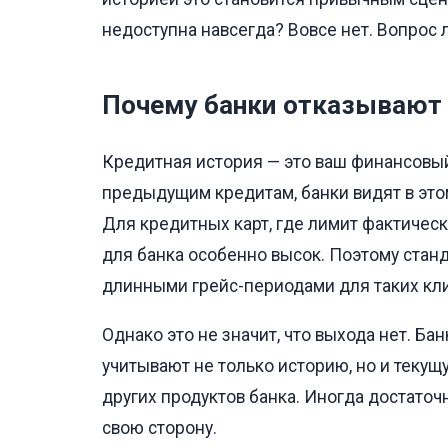
недоступна навсегда? Вовсе нет. Вопрос ли
Почему банки отказывают 
Кредитная история — это ваш финансовый
предыдущим кредитам, банки видят в этом
Для кредитных карт, где лимит фактичес
для банка особенно высок. Поэтому ста
длинными грейс-периодами для таких кл
Однако это не значит, что выхода нет. Б
учитывают не только историю, но и текущ
других продуктов банка. Иногда достаточ
свою сторону.