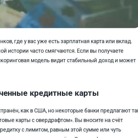
ов, где у вас уже есть зарплатная карта или вклад.
ой истории часто смягчаются. Если вы получаете
о скоринговая модель видит стабильный доход и может
.
еченные кредитные карты
странён, как в США, но некоторые банки предлагают та
овые карты с овердрафтом». Вы вносите на счёт
редитку с лимитом, равным этой сумме или чуть