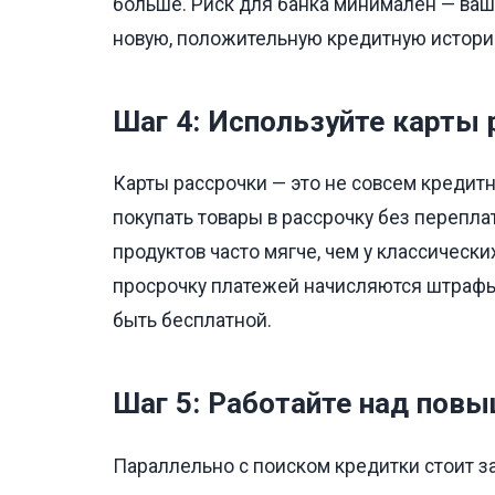
больше. Риск для банка минимален — ваш
новую, положительную кредитную истори
Шаг 4: Используйте карты 
Карты рассрочки — это не совсем кредитн
покупать товары в рассрочку без перепла
продуктов часто мягче, чем у классически
просрочку платежей начисляются штрафы, 
быть бесплатной.
Шаг 5: Работайте над пов
Параллельно с поиском кредитки стоит з