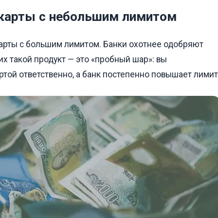
— карты с небольшим лимитом
карты с большим лимитом. Банки охотнее одобряют
х такой продукт — это «пробный шар»: вы
ртой ответственно, а банк постепенно повышает лимит