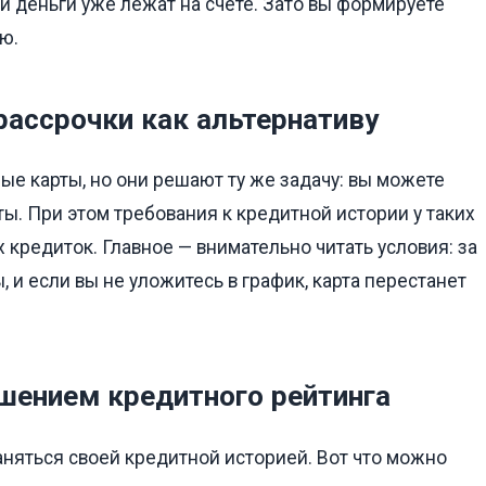
и деньги уже лежат на счёте. Зато вы формируете
ю.
рассрочки как альтернативу
ые карты, но они решают ту же задачу: вы можете
ты. При этом требования к кредитной истории у таких
х кредиток. Главное — внимательно читать условия: за
и если вы не уложитесь в график, карта перестанет
ышением кредитного рейтинга
аняться своей кредитной историей. Вот что можно