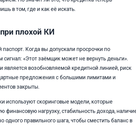
шь в том, где и как её искать.
при плохой КИ
 паспорт. Когда вы допускали просрочки по
 сигнал: «Этот заёмщик может не вернуть деньги».
ки является возобновляемой кредитной линией, риск
ндартные предложения с большими лимитами и
иентов закрыты.
анки используют скоринговые модели, которые
ую финансовую нагрузку, стабильность дохода, наличи
но одного правильного шага, чтобы сместить баланс в