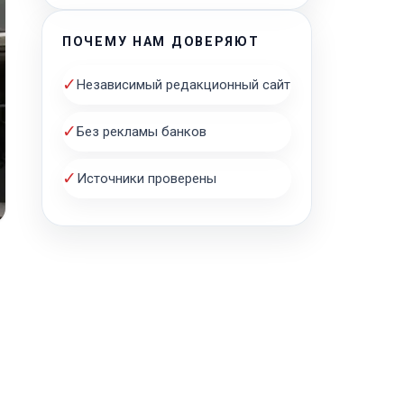
ПОЧЕМУ НАМ ДОВЕРЯЮТ
✓
Независимый редакционный сайт
✓
Без рекламы банков
✓
Источники проверены