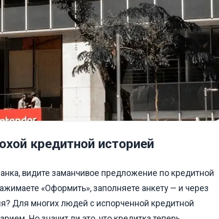
охой кредитной историей
банка, видите заманчивое предложение по кредитной
нажимаете «Оформить», заполняете анкету — и через
ция? Для многих людей с испорченной кредитной
рием. Но значит ли это, что кредитка теперь