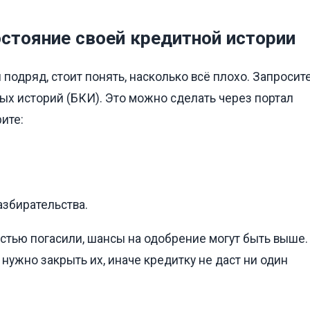
остояние своей кредитной истории
 подряд, стоит понять, насколько всё плохо. Запросит
х историй (БКИ). Это можно сделать через портал
ите:
азбирательства.
остью погасили, шансы на одобрение могут быть выше.
 нужно закрыть их, иначе кредитку не даст ни один