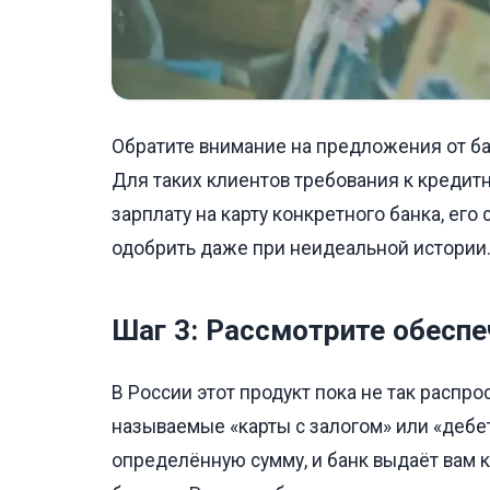
Обратите внимание на предложения от банк
Для таких клиентов требования к кредитн
зарплату на карту конкретного банка, ег
одобрить даже при неидеальной истории
Шаг 3: Рассмотрите обесп
В России этот продукт пока не так распро
называемые «карты с залогом» или «дебет
определённую сумму, и банк выдаёт вам к