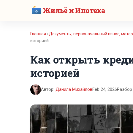
Жильё и Ипотека
Главная
›
Документы, первоначальный взнос, матер
историей…
Как открыть креди
историей
Автор:
Данила Михайлов
Feb 24, 2026
Разбор