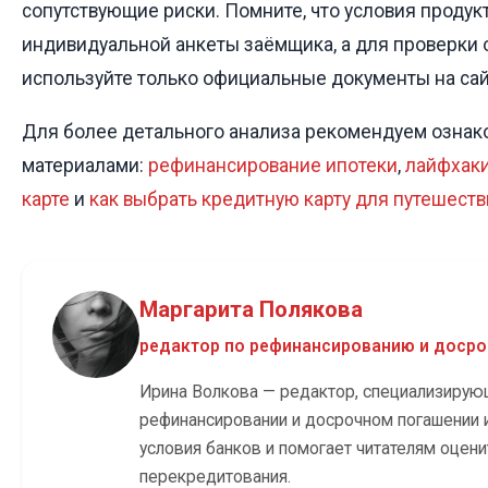
сопутствующие риски. Помните, что условия продукт
индивидуальной анкеты заёмщика, а для проверки 
используйте только официальные документы на сай
Для более детального анализа рекомендуем ознак
материалами:
рефинансирование ипотеки
,
лайфхаки
карте
и
как выбрать кредитную карту для путешест
Маргарита Полякова
редактор по рефинансированию и доср
Ирина Волкова — редактор, специализирую
рефинансировании и досрочном погашении и
условия банков и помогает читателям оцени
перекредитования.