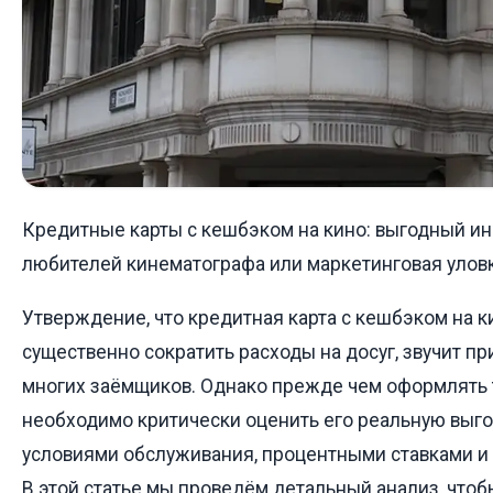
Кредитные карты с кешбэком на кино: выгодный ин
любителей кинематографа или маркетинговая улов
Утверждение, что кредитная карта с кешбэком на к
существенно сократить расходы на досуг, звучит п
многих заёмщиков. Однако прежде чем оформлять т
необходимо критически оценить его реальную выгод
условиями обслуживания, процентными ставками и
В этой статье мы проведём детальный анализ, чтоб