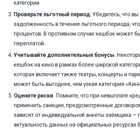
категории.
Проверьте льготный период
. Убедитесь, что в
задолженность в течение льготного периода, чт
процентов. В противном случае кешбэк может б
переплатой.
Учитывайте дополнительные бонусы
. Некотор
кешбэк на кино в рамках более широкой категор
которая включает также театры, концерты и парк
может быть выгоднее, чем узкая категория «Кино
Оцените риски
. Помните, что при невыплате кре
применить санкции, предусмотренные договором
зависят от индивидуальной анкеты заёмщика — 
актуальность данных на официальных ресурсах б