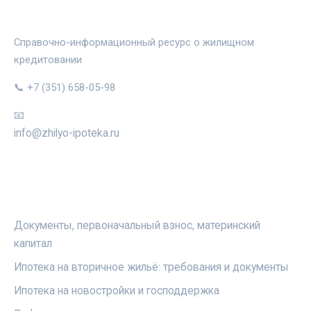
ЖИЛЬЁ И ИПОТЕКА
Справочно-информационный ресурс о жилищном
кредитовании
📞 +7 (351) 658-05-98
📧
info@zhilyo-ipoteka.ru
РУБРИКИ
Документы, первоначальный взнос, материнский
капитал
Ипотека на вторичное жильё: требования и документы
Ипотека на новостройки и господдержка