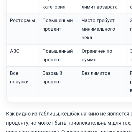
категория
лимит возврата
Рестораны
Повышенный
Часто требует
процент
минимального
чека
АЗС
Повышенный
Ограничен по
процент
сумме
Все
Базовый
Без лимитов
покупки
процент
Как видно из таблицы, кешбэк на кино не является
проценту, но может быть привлекательным для тех,
посещает кинотеатры. Однако если вы редко ходите 