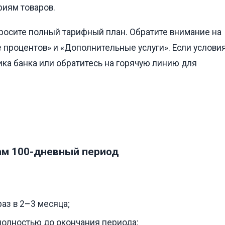
риям товаров.
осите полный тарифный план. Обратите внимание на
 процентов» и «Дополнительные услуги». Если услови
ика банка или обратитесь на горячую линию для
вам 100-дневный период
аз в 2–3 месяца;
 полностью до окончания периода;