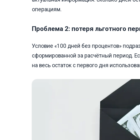
операциям.
Проблема 2: потеря льготного пе
Условие «100 дней без процентов» подра
сформированной за расчётный период. Ес
на весь остаток с первого дня использова