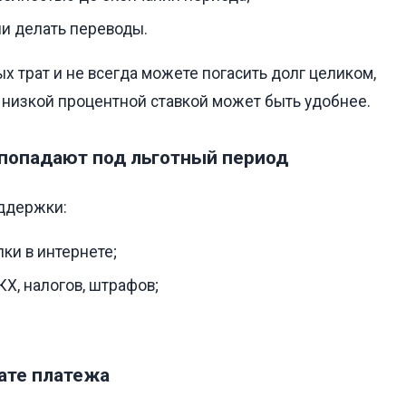
ли делать переводы.
х трат и не всегда можете погасить долг целиком,
е низкой процентной ставкой может быть удобнее.
и попадают под льготный период
оддержки:
ки в интернете;
КХ, налогов, штрафов;
дате платежа