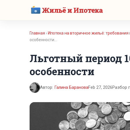
Жильё и Ипотека
Главная
›
Ипотека на вторичное жильё: требования
особенности…
Льготный период 1
особенности
Автор:
Галина Баранова
Feb 27, 2026
Разбор 