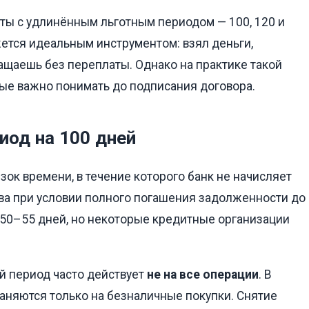
ты с удлинённым льготным периодом — 100, 120 и
жется идеальным инструментом: взял деньги,
ащаешь без переплаты. Однако на практике такой
ые важно понимать до подписания договора.
иод на 100 дней
езок времени, в течение которого банк не начисляет
ва при условии полного погашения задолженности до
 50–55 дней, но некоторые кредитные организации
й период часто действует
не на все операции
. В
аняются только на безналичные покупки. Снятие