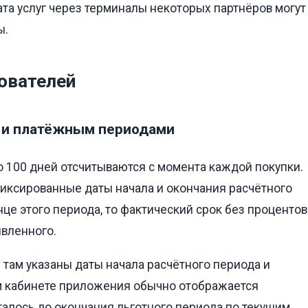
ата услуг через терминалы некоторых партнёров могут
ы.
ователей
м и платёжным периодами
 100 дней отсчитываются с момента каждой покупки.
фиксированные даты начала и окончания расчётного
нце этого периода, то фактический срок без процентов
явленного.
 там указаны даты начала расчётного периода и
ом кабинете приложения обычно отображается
талось до окончания льготного периода по текущим