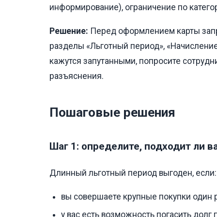
информирование), ограничение по катего
Решение:
Перед оформлением карты запр
разделы «Льготный период», «Начисление
кажутся запутанными, попросите сотрудн
разъяснения.
Пошаговые решения
Шаг 1: определите, подходит ли 
Длинный льготный период выгоден, если:
вы совершаете крупные покупки один р
у вас есть возможность погасить долг