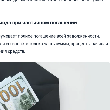
риода при частичном погашении
зумевает полное погашение всей задолженности,
ли вы внесёте только часть суммы, проценты начислят
ния средств.