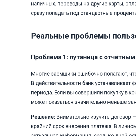
наличных, переводы на другие карты, опл
сразу попадать под стандартные процент
Реальные проблемы польз
Проблема 1: путаница с отчётны
Многие заёмщики ошибочно полагают, что
В действительности банк устанавливает 
периода. Если вы совершили покупку в ко
может оказаться значительно меньше за
Решение:
Внимательно изучите договор —
крайний срок внесения платежа. В личн
актуальная информация: сколько дней ос