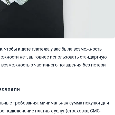
, чтобы к дате платежа у вас была возможность
можности нет, выгоднее использовать стандартную
с возможностью частичного погашения без потери
условия
льные требования: минимальная сумма покупки для
ое подключение платных услуг (страховка, СМС-