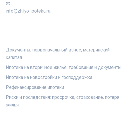
📧
info@zhilyo-ipoteka.ru
РУБРИКИ
Документы, первоначальный взнос, материнский
капитал
Ипотека на вторичное жильё: требования и документы
Ипотека на новостройки и господдержка
Рефинансирование ипотеки
Риски и последствия: просрочка, страхование, потеря
жилья
ПРАВОВАЯ ИНФОРМАЦИЯ