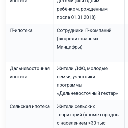
ипотека
детьми (или одним
ребёнком, рождённым
после 01.01.2018)
IT-ипотека
Сотрудники IT-компаний
(аккредитованных
Минцифры)
Дальневосточная
Жители ДФО, молодые
ипотека
семьи, участники
программы
«Дальневосточный гектар»
Сельская ипотека
Жители сельских
территорий (кроме городов
с населением >30 тыс.