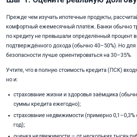
Прежде чем изучать ипотечные продукты, рассчита
комфортный ежемесячный платёж. Банки обычно т
по кредиту не превышали определённый процент 
подтверждённого дохода (обычно 40–50%). Но для
безопасности лучше ориентироваться на 30–35%.
Учтите, что в полную стоимость кредита (ПСК) вход
но и:
страхование жизни и здоровья заёмщика (обычно
суммы кредита ежегодно);
страхование недвижимости (примерно 0,1–0,3% 
год);
оценка недвижимости — от нескольких тысяч ру