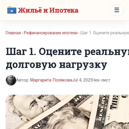
Жильё и Ипотека
☰
Главная
›
Рефинансирование ипотеки
› Шаг 1. Оцените реальну
Шаг 1. Оцените реальн
долговую нагрузку
Автор:
Маргарита Полякова
Jul 4, 2025
Чек-лист