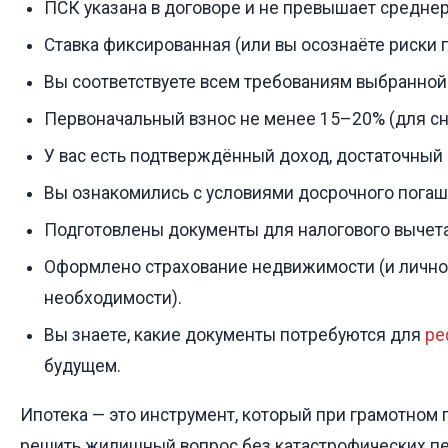
ПСК указана в договоре и не превышает средне
Ставка фиксированная (или вы осознаёте риски 
Вы соответствуете всем требованиям выбранной
Первоначальный взнос не менее 15–20% (для сн
У вас есть подтверждённый доход, достаточный 
Вы ознакомились с условиями досрочного погаш
Подготовлены документы для налогового вычета
Оформлено страхование недвижимости (и лично
необходимости).
Вы знаете, какие документы потребуются для
ре
будущем.
Ипотека — это инструмент, который при грамотном
решить жилищный вопрос без катастрофических пе