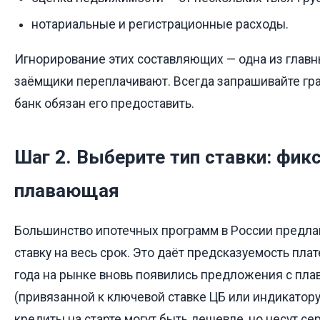
нотариальные и регистрационные расходы.
Игнорирование этих составляющих — одна из главн
заёмщики переплачивают. Всегда запрашивайте гр
банк обязан его предоставить.
Шаг 2. Выберите тип ставки: фик
плавающая
Большинство ипотечных программ в России предл
ставку на весь срок. Это даёт предсказуемость пла
года на рынке вновь появились предложения с пл
(привязанной к ключевой ставке ЦБ или индикатору
кредиты на старте могут быть дешевле, но несут се