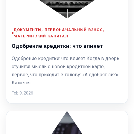
ДОКУМЕНТЫ, ПЕРВОНАЧАЛЬНЫЙ ВЗНОС,
МАТЕРИНСКИЙ КАПИТАЛ
Одобрение кредитки: что влияет
Одобрение кредитки: что влияет Когда в дверь
стучится мысль о новой кредитной карте,
первое, что приходит в голову: «А одобрят ли?».
Кажется…
Feb 9, 2026