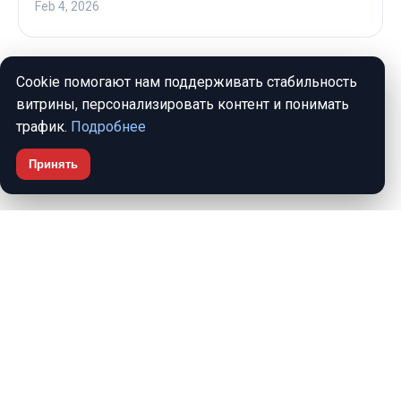
Feb 4, 2026
Cookie помогают нам поддерживать стабильность
1
2
3
4
5
витрины, персонализировать контент и понимать
трафик.
Подробнее
Принять
ЖИЛЬЁ И ИПОТЕКА
Справочно-информационный ресурс о жилищном
кредитовании