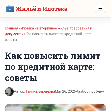
Жильё и Ипотека
☰
Главная
›
Ипотека на вторичное жильё: требования и
документы
› Как повысить лимит по кредитной карте:
советы…
Как повысить лимит
по кредитной карте:
советы
Автор:
Галина Баранова
Mar 26, 2026
Разбор проблем