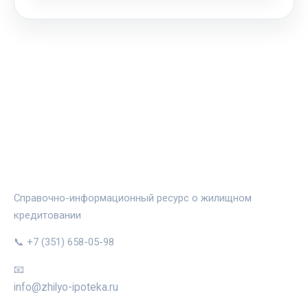
ЖИЛЬЁ И ИПОТЕКА
Справочно-информационный ресурс о жилищном
кредитовании
📞 +7 (351) 658-05-98
📧
info@zhilyo-ipoteka.ru