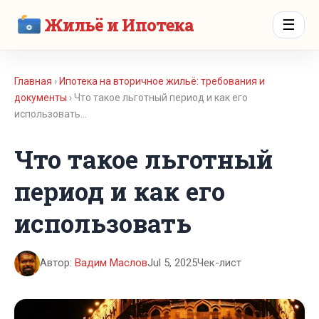
Жильё и Ипотека
☰
Главная
›
Ипотека на вторичное жильё: требования и
документы
› Что такое льготный период и как его
использовать…
Что такое льготный
период и как его
использовать
Автор:
Вадим Маслов
Jul 5, 2025
Чек-лист