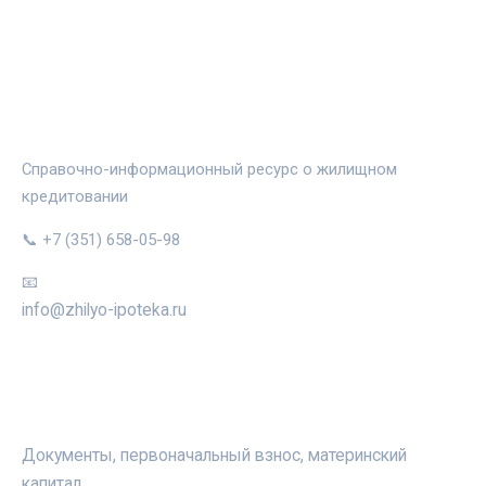
ЖИЛЬЁ И ИПОТЕКА
Справочно-информационный ресурс о жилищном
кредитовании
📞 +7 (351) 658-05-98
📧
info@zhilyo-ipoteka.ru
РУБРИКИ
Документы, первоначальный взнос, материнский
капитал