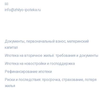
📧
info@zhilyo-ipoteka.ru
РУБРИКИ
Документы, первоначальный взнос, материнский
капитал
Ипотека на вторичное жильё: требования и документы
Ипотека на новостройки и господдержка
Рефинансирование ипотеки
Риски и последствия: просрочка, страхование, потеря
жилья