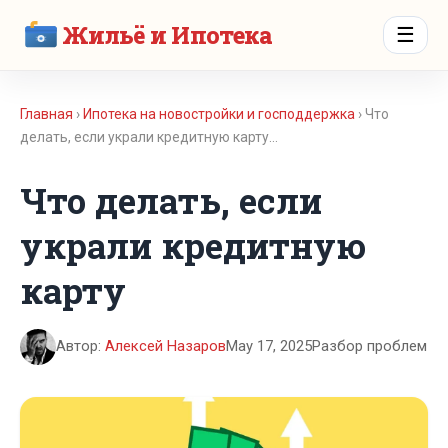
Жильё и Ипотека
☰
Главная
›
Ипотека на новостройки и господдержка
› Что
делать, если украли кредитную карту…
Что делать, если
украли кредитную
карту
Автор:
Алексей Назаров
May 17, 2025
Разбор проблем