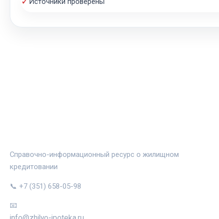
✓
Источники проверены
ЖИЛЬЁ И ИПОТЕКА
Справочно-информационный ресурс о жилищном
кредитовании
📞 +7 (351) 658-05-98
📧
info@zhilyo-ipoteka.ru