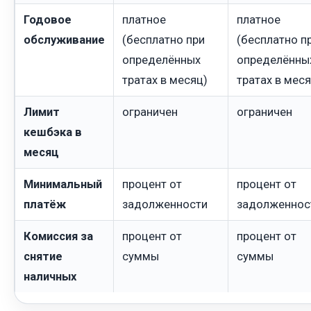
Годовое
платное
платное
обслуживание
(бесплатно при
(бесплатно п
определённых
определённы
тратах в месяц)
тратах в меся
Лимит
ограничен
ограничен
кешбэка в
месяц
Минимальный
процент от
процент от
платёж
задолженности
задолженнос
Комиссия за
процент от
процент от
снятие
суммы
суммы
наличных