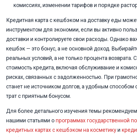
комиссиях, изменении тарифов и порядке расто
Кредитная карта с кешбэком на доставку еды мож
инструментом для экономии, если вы активно поль
доставки и контролируете свои расходы. Однако ва
кешбэк — это бонус, а не основной доход. Выбирайте
реальных условий, а не только процента возврата.
стоимость кредита, включая обслуживание и комисс
рисках, связанных с задолженностью. При грамотно
станет не источником долгов, а удобным способом
трат с приятным бонусом.
Для более детального изучения темы рекомендуем
нашими статьями о
программах государственной п
кредитных картах с кешбэком на косметику
и
креди