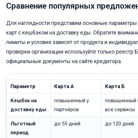
Сравнение популярных предложен
Для наглядности представим основные параметры
карт с кешбэком на доставку еды. Обратите внимани
лимиты и условия зависят от продукта и индивидуа
проверки организации используйте только реестр Б
официальные документы на сайте кредитора.
Параметр
Карта А
Карта Б
Кешбэк на
повышенный у
повышенный 
доставку еды
партнёров
все сервисы
Льготный
до 55 дней
до 120 дней
период