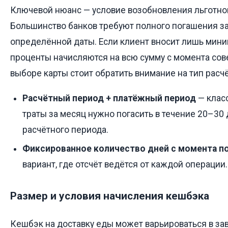
Ключевой нюанс — условие возобновления льготно
Большинство банков требуют полного погашения з
определённой даты. Если клиент вносит лишь мин
проценты начисляются на всю сумму с момента сов
выборе карты стоит обратить внимание на тип расчё
Расчётный период + платёжный период
— класс
траты за месяц нужно погасить в течение 20–30
расчётного периода.
Фиксированное количество дней с момента п
вариант, где отсчёт ведётся от каждой операции.
Размер и условия начисления кешбэка
Кешбэк на доставку еды может варьироваться в зав