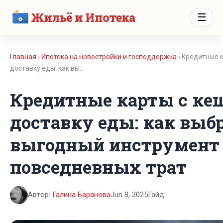
Жильё и Ипотека
☰
Главная
›
Ипотека на новостройки и господдержка
› Кредитные 
доставку еды: как вы…
Кредитные карты с ке
доставку еды: как выб
выгодный инструмент
повседневных трат
Автор:
Галина Баранова
Jun 8, 2025
Гайд