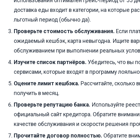
использования оптимален грейс-период от 55 дн
доставка еды входит в категории, на которые ра
льготный период (обычно да).
Проверьте стоимость обслуживания.
Если плат
ожидаемый кешбэк, карта невыгодна. Ищите ва
обслуживанием при выполнении реальных услов
Изучите список партнёров.
Убедитесь, что вы п
сервисами, которые входят в программу лояльно
Оцените лимит кешбэка.
Рассчитайте, сколько 
получить в месяц.
Проверьте репутацию банка.
Используйте реест
официальный сайт кредитора. Обратите внимани
качестве обслуживания и скорости решения про
Прочитайте договор полностью.
Обратите вним