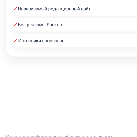
✓
Независимый редакционный сайт
✓
Без рекламы банков
✓
Источники проверены
ЖИЛЬЁ И ИПОТЕКА
Справочно-информационный ресурс о жилищном