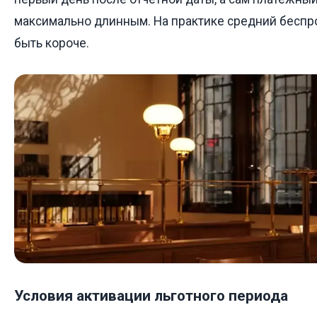
максимально длинным. На практике средний бесп
быть короче.
Условия активации льготного периода