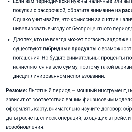
Если вам периодически нужны наличные или вы 
покупки с рассрочкой, обратите внимание на
рас
Однако учитывайте, что комиссии за снятие нали
нивелировать выгоду от беспроцентного периода
Для тех, кто не всегда может погасить задолже
существуют
гибридные продукты
с возможност
погашения. Но будьте внимательны: проценты по
начисляются на всю сумму, поэтому такой вариан
дисциплинированном использовании.
Резюме:
Льготный период — мощный инструмент, н
зависит от соответствия вашим финансовым модел
оформлять карту, внимательно изучите договор: об
даты расчёта, список операций, входящих в грейс, и
возобновления.