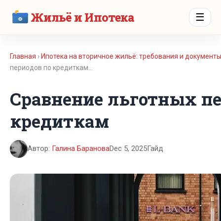
Жильё и Ипотека
☰
Главная
›
Ипотека на вторичное жильё: требования и документ
периодов по кредиткам…
Сравнение льготных пе
кредиткам
Автор:
Галина Баранова
Dec 5, 2025
Гайд