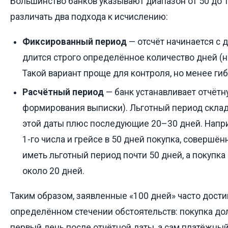
Большинство банков указывают диапазон от 50 до 
различать два подхода к исчислению:
Фиксированный период
— отсчёт начинается с 
длится строго определённое количество дней (н
Такой вариант проще для контроля, но менее гиб
Расчётный период
— банк устанавливает отчётн
формирования выписки). Льготный период склад
этой даты плюс последующие 20–30 дней. Напри
1-го числа и грейсе в 50 дней покупка, совершённ
иметь льготный период почти 50 дней, а покупка 
около 20 дней.
Таким образом, заявленные «100 дней» часто дости
определённом стечении обстоятельств: покупка до
первый день после отчётной даты, а сам платёжны