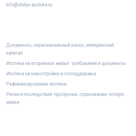
info@zhilyo-ipoteka.ru
РУБРИКИ
Документы, первоначальный взнос, материнский
капитал
Ипотека на вторичное жильё: требования и документы
Ипотека на новостройки и господдержка
Рефинансирование ипотеки
Риски и последствия: просрочка, страхование, потеря
жилья
ПРАВОВАЯ ИНФОРМАЦИЯ