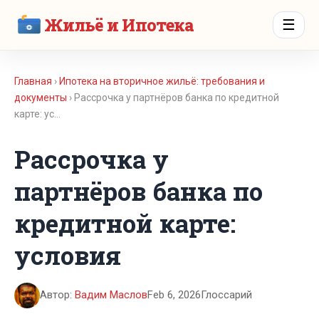
Жильё и Ипотека
☰
Главная
›
Ипотека на вторичное жильё: требования и
документы
› Рассрочка у партнёров банка по кредитной
карте: ус…
Рассрочка у
партнёров банка по
кредитной карте:
условия
Автор:
Вадим Маслов
Feb 6, 2026
Глоссарий