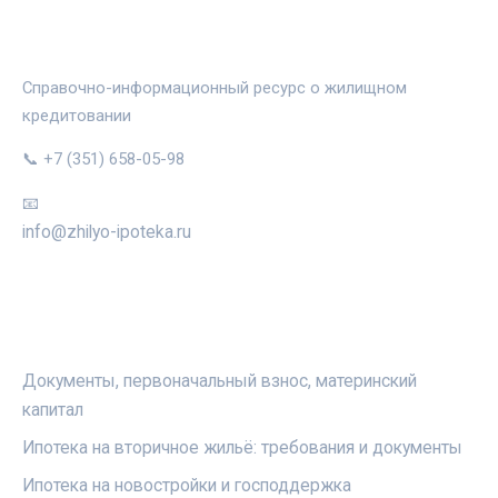
ЖИЛЬЁ И ИПОТЕКА
Справочно-информационный ресурс о жилищном
кредитовании
📞 +7 (351) 658-05-98
📧
info@zhilyo-ipoteka.ru
РУБРИКИ
Документы, первоначальный взнос, материнский
капитал
Ипотека на вторичное жильё: требования и документы
Ипотека на новостройки и господдержка