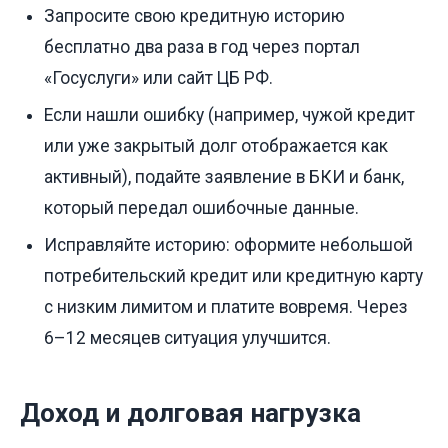
Запросите свою кредитную историю
бесплатно два раза в год через портал
«Госуслуги» или сайт ЦБ РФ.
Если нашли ошибку (например, чужой кредит
или уже закрытый долг отображается как
активный), подайте заявление в БКИ и банк,
который передал ошибочные данные.
Исправляйте историю: оформите небольшой
потребительский кредит или кредитную карту
с низким лимитом и платите вовремя. Через
6–12 месяцев ситуация улучшится.
Доход и долговая нагрузка