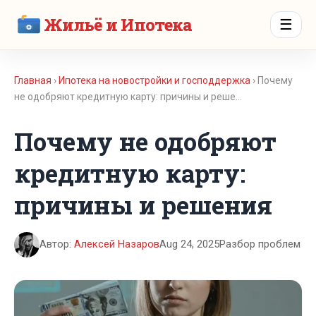
Жильё и Ипотека
☰
Главная
›
Ипотека на новостройки и господдержка
› Почему
не одобряют кредитную карту: причины и реше…
Почему не одобряют
кредитную карту:
причины и решения
Автор:
Алексей Назаров
Aug 24, 2025
Разбор проблем