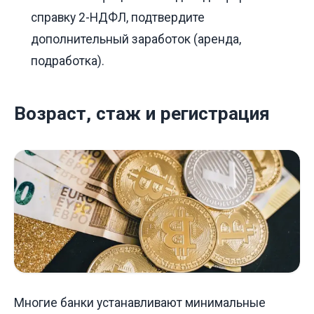
справку 2-НДФЛ, подтвердите
дополнительный заработок (аренда,
подработка).
Возраст, стаж и регистрация
Многие банки устанавливают минимальные