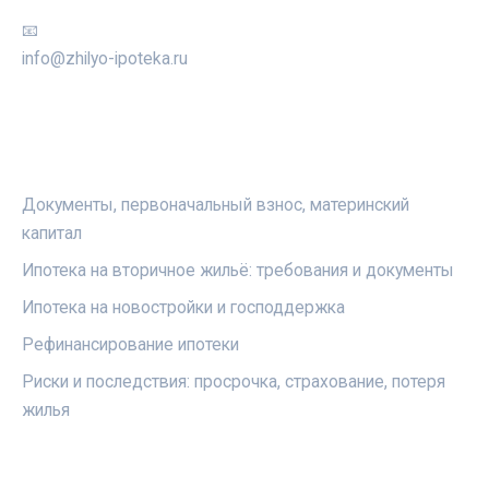
📧
info@zhilyo-ipoteka.ru
РУБРИКИ
Документы, первоначальный взнос, материнский
капитал
Ипотека на вторичное жильё: требования и документы
Ипотека на новостройки и господдержка
Рефинансирование ипотеки
Риски и последствия: просрочка, страхование, потеря
жилья