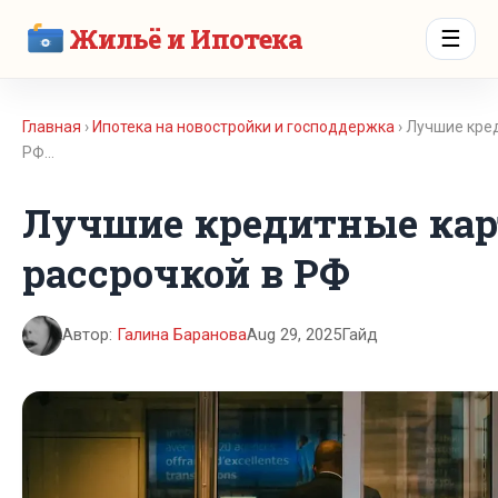
Жильё и Ипотека
☰
Главная
›
Ипотека на новостройки и господдержка
› Лучшие кре
РФ…
Лучшие кредитные кар
рассрочкой в РФ
Автор:
Галина Баранова
Aug 29, 2025
Гайд