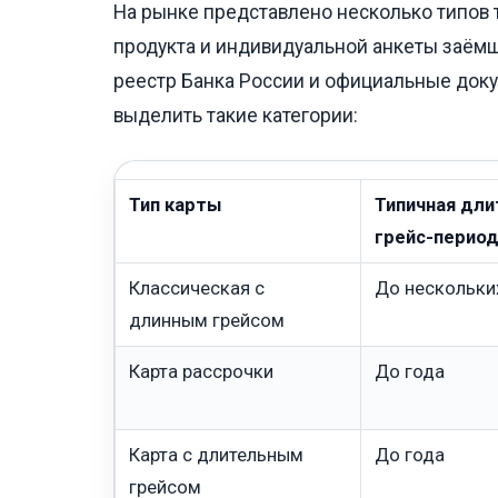
На рынке представлено несколько типов та
продукта и индивидуальной анкеты заёмщ
реестр Банка России и официальные док
выделить такие категории:
Тип карты
Типичная дл
грейс-перио
Классическая с
До нескольки
длинным грейсом
Карта рассрочки
До года
Карта с длительным
До года
грейсом