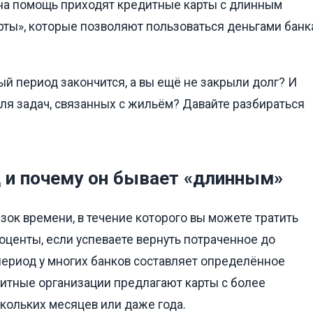
 на помощь приходят кредитные карты с длинным
рты», которые позволяют пользоваться деньгами банк
ный период закончится, а вы ещё не закрыли долг? И
для задач, связанных с жильём? Давайте разбираться
д и почему он бывает «длинным»
езок времени, в течение которого вы можете тратить
роценты, если успеваете вернуть потраченное до
ериод у многих банков составляет определённое
итные организации предлагают карты с более
кольких месяцев или даже года.