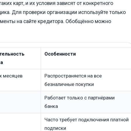
ких карт, и их условия зависят от конкретного
ика. Для проверки организации используйте только
ументы на сайте кредитора. Обобщённо можно
ительность
Особенности
да
х месяцев
Распространяется на все
безналичные покупки
Работает только с партнёрами
банка
Часто требует подключения платной
подписки