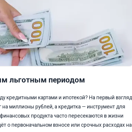
ым льготным периодом
ду кредитными картами и ипотекой? На первый взгля
г на миллионы рублей, а кредитка — инструмент для
а финансовых продукта часто пересекаются в жизни
дёт о первоначальном взносе или срочных расходах на