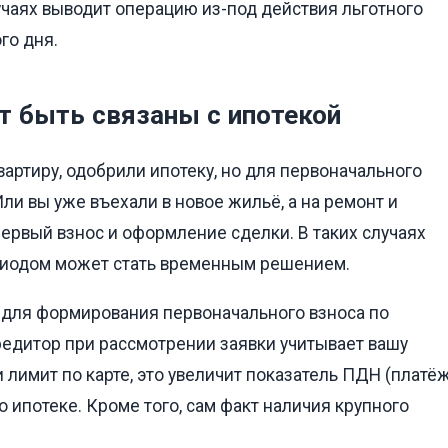
учаях выводит операцию из-под действия льготного
го дня.
т быть связаны с ипотекой
артиру, одобрили ипотеку, но для первоначального
ли вы уже въехали в новое жильё, а на ремонт и
первый взнос и оформление сделки. В таких случаях
риодом может стать временным решением.
 для формирования первоначального взноса по
редитор при рассмотрении заявки учитывает вашу
и лимит по карте, это увеличит показатель ПДН (платё
о ипотеке. Кроме того, сам факт наличия крупного