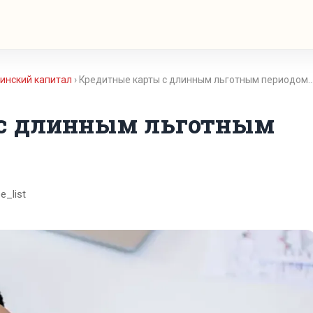
инский капитал
› Кредитные карты с длинным льготным периодом
 с длинным льготным
e_list