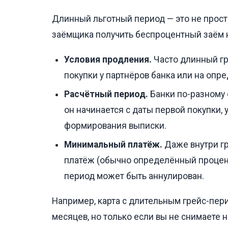
Длинный льготный период — это не прост
заёмщика получить беспроцентный заём 
Условия продления.
Часто длинный гре
покупки у партнёров банка или на опр
Расчётный период.
Банки по-разному 
он начинается с даты первой покупки, у
формирования выписки.
Минимальный платёж.
Даже внутри г
платёж (обычно определённый процент 
период может быть аннулирован.
Например, карта с длительным грейс-пер
месяцев, но только если вы не снимаете