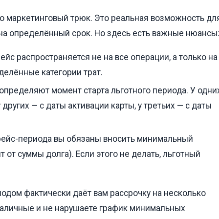
о маркетинговый трюк. Это реальная возможность дл
на определённый срок. Но здесь есть важные нюансы
йс распространяется не на все операции, а только на
еделённые категории трат.
определяют момент старта льготного периода. У одни
 других — с даты активации карты, у третьих — с даты
рейс-периода вы обязаны вносить минимальный
от суммы долга). Если этого не делать, льготный
иодом фактически даёт вам рассрочку на несколько
 наличные и не нарушаете график минимальных