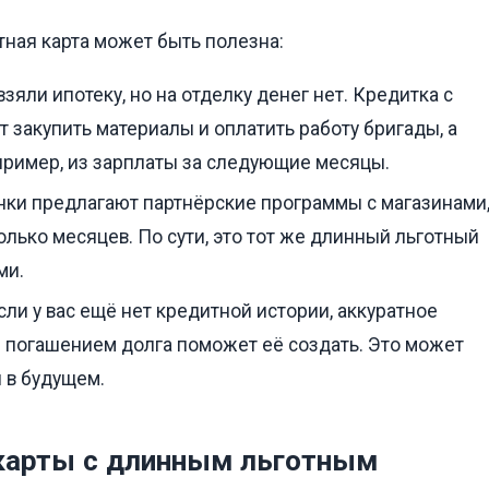
итная карта может быть полезна:
зяли ипотеку, но на отделку денег нет. Кредитка с
закупить материалы и оплатить работу бригады, а
апример, из зарплаты за следующие месяцы.
ки предлагают партнёрские программы с магазинами
олько месяцев. По сути, это тот же длинный льготный
ми.
сли у вас ещё нет кредитной истории, аккуратное
 погашением долга поможет её создать. Это может
 в будущем.
карты с длинным льготным