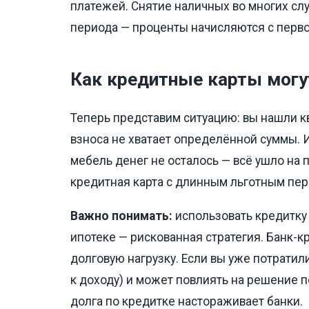
платежей. Снятие наличных во многих сл
периода — проценты начисляются с перво
Как кредитные карты могу
Теперь представим ситуацию: вы нашли кв
взноса не хватает определённой суммы. И
мебель денег не осталось — всё ушло на 
кредитная карта с длинным льготным пе
Важно понимать:
использовать кредитку
ипотеке — рискованная стратегия. Банк-к
долговую нагрузку. Если вы уже потратил
к доходу) и может повлиять на решение п
долга по кредитке настораживает банки.