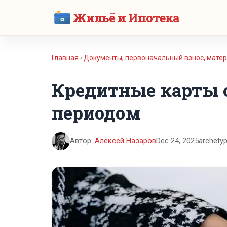
Жильё и Ипотека
Главная
›
Документы, первоначальный взнос, матер
Кредитные карты
периодом
Автор:
Алексей Назаров
Dec 24, 2025
archetyp