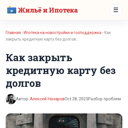
Жильё и Ипотека
☰
Главная
›
Ипотека на новостройки и господдержка
› Как
закрыть кредитную карту без долгов…
Как закрыть
кредитную карту без
долгов
Автор:
Алексей Назаров
Oct 28, 2025
Разбор проблем