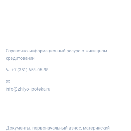
ЖИЛЬЁ И ИПОТЕКА
Справочно-информационный ресурс о жилищном
кредитовании
📞 +7 (351) 658-05-98
📧
info@zhilyo-ipoteka.ru
РУБРИКИ
Документы, первоначальный взнос, материнский