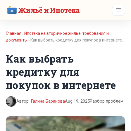
Жильё и Ипотека
☰
Главная
›
Ипотека на вторичное жильё: требования и
документы
› Как выбрать кредитку для покупок в интернете…
Как выбрать
кредитку для
покупок в интернете
Автор:
Галина Баранова
Aug 19, 2025
Разбор проблем