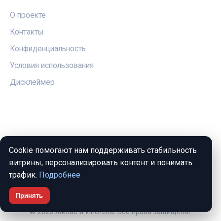
О проекте
Контакты
Конфиденциальность
Условия использования
Дисклеймер
СОЦСЕТИ
Telegram
Cookie помогают нам поддерживать стабильность
Vk
витрины, персонализировать контент и понимать
трафик.
Подробнее
Принять
© 2026 Жильё и Ипотека. Все права защищены.