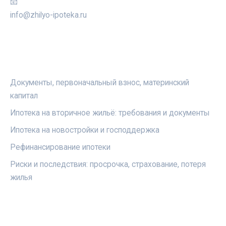
📧
info@zhilyo-ipoteka.ru
РУБРИКИ
Документы, первоначальный взнос, материнский
капитал
Ипотека на вторичное жильё: требования и документы
Ипотека на новостройки и господдержка
Рефинансирование ипотеки
Риски и последствия: просрочка, страхование, потеря
жилья
ПРАВОВАЯ ИНФОРМАЦИЯ