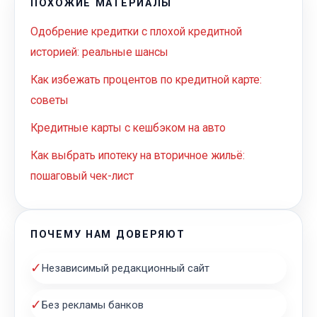
ПОХОЖИЕ МАТЕРИАЛЫ
Одобрение кредитки с плохой кредитной
историей: реальные шансы
Как избежать процентов по кредитной карте:
советы
Кредитные карты с кешбэком на авто
Как выбрать ипотеку на вторичное жильё:
пошаговый чек-лист
ПОЧЕМУ НАМ ДОВЕРЯЮТ
✓
Независимый редакционный сайт
✓
Без рекламы банков