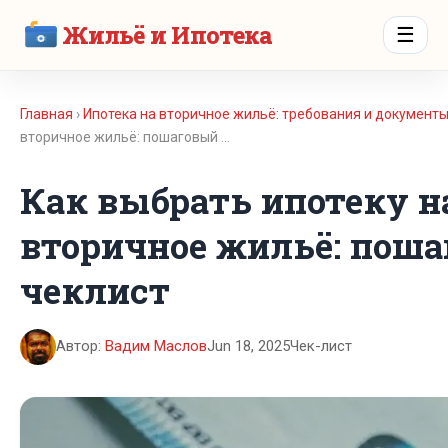
Жильё и Ипотека
☰
Главная
›
Ипотека на вторичное жильё: требования и документ
вторичное жильё: пошаговый …
Как выбрать ипотеку н
вторичное жильё: пош
чеклист
Автор:
Вадим Маслов
Jun 18, 2025
Чек-лист