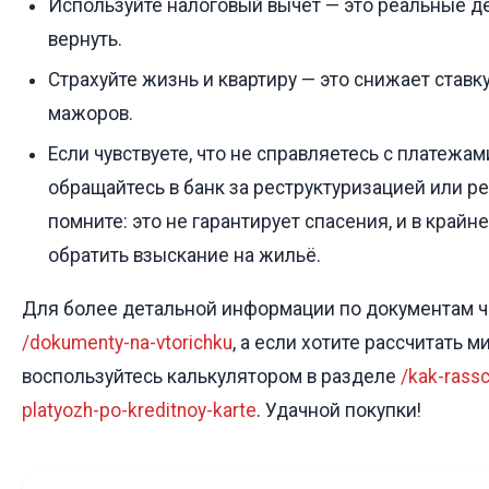
Используйте налоговый вычет — это реальные д
вернуть.
Страхуйте жизнь и квартиру — это снижает ставк
мажоров.
Если чувствуете, что не справляетесь с платежам
обращайтесь в банк за реструктуризацией или 
помните: это не гарантирует спасения, и в крайн
обратить взыскание на жильё.
Для более детальной информации по документам ч
/dokumenty-na-vtorichku
, а если хотите рассчитать 
воспользуйтесь калькулятором в разделе
/kak-rassc
platyozh-po-kreditnoy-karte
. Удачной покупки!