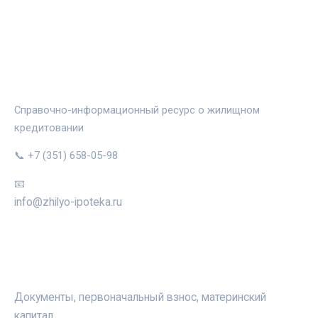
ЖИЛЬЁ И ИПОТЕКА
Справочно-информационный ресурс о жилищном
кредитовании
📞 +7 (351) 658-05-98
📧
info@zhilyo-ipoteka.ru
РУБРИКИ
Документы, первоначальный взнос, материнский
капитал