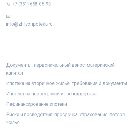
📞 +7 (351) 658-05-98
📧
info@zhilyo-ipoteka.ru
РУБРИКИ
Документы, первоначальный взнос, материнский
капитал
Ипотека на вторичное жильё: требования и документы
Ипотека на новостройки и господдержка
Рефинансирование ипотеки
Риски и последствия: просрочка, страхование, потеря
жилья