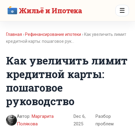
Жильё и Ипотека
☰
Главная
›
Рефинансирование ипотеки
› Как увеличить лимит
кредитной карты: пошаговое рук…
Как увеличить лимит
кредитной карты:
пошаговое
руководство
Автор:
Маргарита
Dec 6,
Разбор
Полякова
2025
проблем