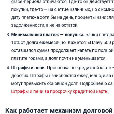
grace-периода отличаются. Где-то он действует 
покупки, где-то — на снятие наличных, но с коми
дату платежа хотя бы на день, проценты начисля
задолженности, а не на остаток.
Минимальный платёж — ловушка.
Банки предла
10% от долга ежемесячно. Кажется: «Плачу 500 р
оставшаяся сумма продолжает капать по полной 
платите годами, а долг почти не уменьшается.
Штрафы и пени.
Просрочка по кредитной карте 
дорогих. Штрафы начисляются ежедневно, и за 
могут превысить основной долг. Подробнее о сан
Штрафы и пени за просрочку кредитной карты
.
Как работает механизм долгово