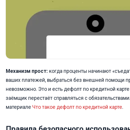
Механизм прост:
когда проценты начинают «съеда
ваших платежей, выбраться без внешней помощи п
невозможно. Это и есть дефолт по кредитной карте 
заёмщик перестаёт справляться с обязательствами
материале
Что такое дефолт по кредитной карте
.
Правила безопасного использова