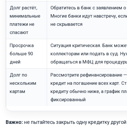
Долг растёт,
Обратитесь в банк с заявлением о
минимальные
Многие банки идут навстречу, есл
платежи не
не скрывается
спасают
Просрочка
Ситуация критическая. Банк може
больше 90
коллекторам или подать в суд. Ну
дней
обращаться в МФЦ для процедуры
Долг по
Рассмотрите рефинансирование —
нескольким
кредит на погашение всех карт. С
картам
кредиту обычно ниже, а график п
фиксированный
Важно:
не пытайтесь закрыть одну кредитку другой