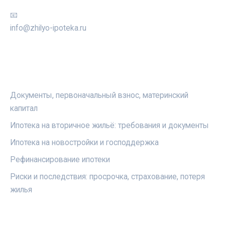
📧
info@zhilyo-ipoteka.ru
РУБРИКИ
Документы, первоначальный взнос, материнский
капитал
Ипотека на вторичное жильё: требования и документы
Ипотека на новостройки и господдержка
Рефинансирование ипотеки
Риски и последствия: просрочка, страхование, потеря
жилья