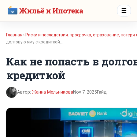
Жильё и Ипотека
☰
Главная
›
Риски и последствия: просрочка, страхование, потеря
долговую яму с кредиткой…
Как не попасть в долго
кредиткой
Автор:
Жанна Мельникова
Nov 7, 2025
Гайд