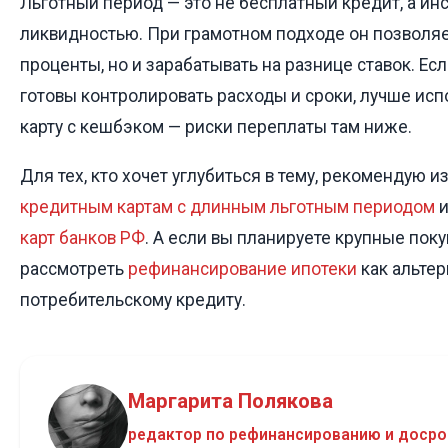
Льготный период — это не бесплатный кредит, а ин
ликвидностью. При грамотном подходе он позволяет
проценты, но и зарабатывать на разнице ставок. Если
готовы контролировать расходы и сроки, лучше ис
карту с кешбэком — риски переплаты там ниже.
Для тех, кто хочет углубиться в тему, рекомендую и
кредитным картам с длинным льготным периодом
карт банков РФ
. А если вы планируете крупные поку
рассмотреть
рефинансирование ипотеки
как альтер
потребительскому кредиту.
Маргарита Полякова
редактор по рефинансированию и доср