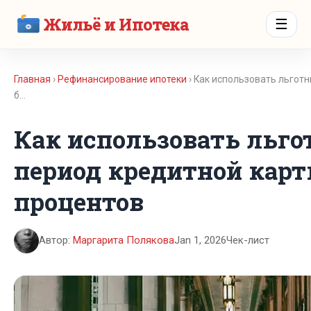
Жильё и Ипотека
☰
Главная
›
Рефинансирование ипотеки
› Как использовать льгот
б…
Как использовать льг
период кредитной карт
процентов
Автор:
Маргарита Полякова
Jan 1, 2026
Чек-лист