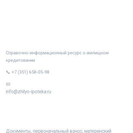
ЖИЛЬЁ И ИПОТЕКА
Справочно-информационный ресурс о жилищном
кредитовании
📞 +7 (351) 658-05-98
📧
info@zhilyo-ipoteka.ru
РУБРИКИ
Документы, первоначальный взнос, материнский