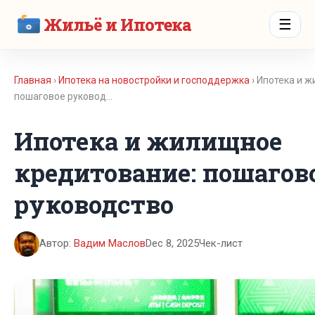
Жильё и Ипотека
☰
Главная
›
Ипотека на новостройки и господдержка
› Ипотека и 
пошаговое руковод…
Ипотека и жилищное
кредитование: пошагов
руководство
Автор:
Вадим Маслов
Dec 8, 2025
Чек-лист