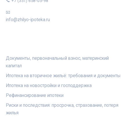
📞 +7 (351) 658-05-98
📧
info@zhilyo-ipoteka.ru
РУБРИКИ
Документы, первоначальный взнос, материнский
капитал
Ипотека на вторичное жильё: требования и документы
Ипотека на новостройки и господдержка
Рефинансирование ипотеки
Риски и последствия: просрочка, страхование, потеря
жилья