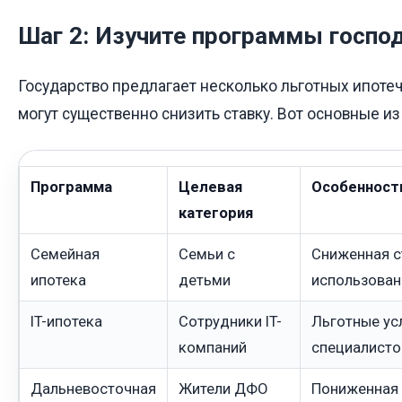
Шаг 2: Изучите программы госп
Государство предлагает несколько льготных ипоте
могут существенно снизить ставку. Вот основные из
Программа
Целевая
Особенност
категория
Семейная
Семьи с
Сниженная с
ипотека
детьми
использован
IT-ипотека
Сотрудники IT-
Льготные ус
компаний
специалисто
Дальневосточная
Жители ДФО
Пониженная 