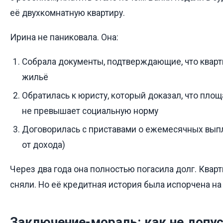
её двухкомнатную квартиру.
Ирина не паниковала. Она:
Собрала документы, подтверждающие, что кварт
жильё
Обратилась к юристу, который доказал, что площа
не превышает социальную норму
Договорилась с приставами о ежемесячных выпл
от дохода)
Через два года она полностью погасила долг. Кварт
сняли. Но её кредитная история была испорчена на 
Заключение-мораль: как не допус