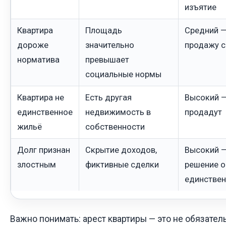
изъятие
Квартира
Площадь
Средний —
дороже
значительно
продажу с
норматива
превышает
социальные нормы
Квартира не
Есть другая
Высокий —
единственное
недвижимость в
продадут
жильё
собственности
Долг признан
Скрытие доходов,
Высокий —
злостным
фиктивные сделки
решение о
единствен
Важно понимать: арест квартиры — это не обязател