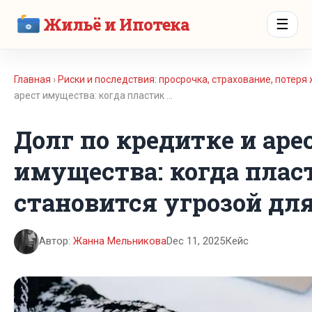
Жильё и Ипотека
☰
Главная
›
Риски и последствия: просрочка, страхование, потеря
арест имущества: когда пластик …
Долг по кредитке и аре
имущества: когда плас
становится угрозой дл
Автор:
Жанна Мельникова
Dec 11, 2025
Кейс