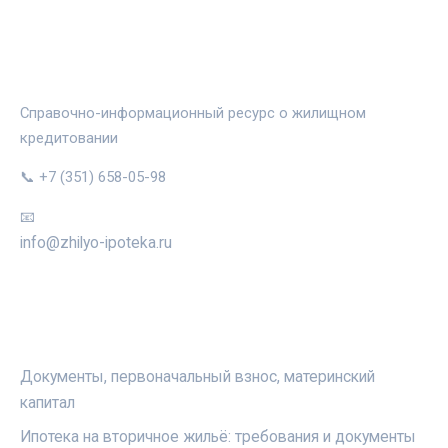
ЖИЛЬЁ И ИПОТЕКА
Справочно-информационный ресурс о жилищном
кредитовании
📞 +7 (351) 658-05-98
📧
info@zhilyo-ipoteka.ru
РУБРИКИ
Документы, первоначальный взнос, материнский
капитал
Ипотека на вторичное жильё: требования и документы