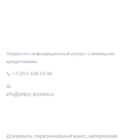
ЖИЛЬЁ И ИПОТЕКА
Справочно-информационный ресурс о жилищном
кредитовании
📞 +7 (351) 658-05-98
📧
info@zhilyo-ipoteka.ru
РУБРИКИ
Документы, первоначальный взнос, материнский