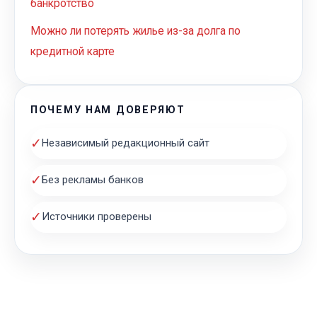
банкротство
Можно ли потерять жилье из-за долга по
кредитной карте
ПОЧЕМУ НАМ ДОВЕРЯЮТ
✓
Независимый редакционный сайт
✓
Без рекламы банков
✓
Источники проверены