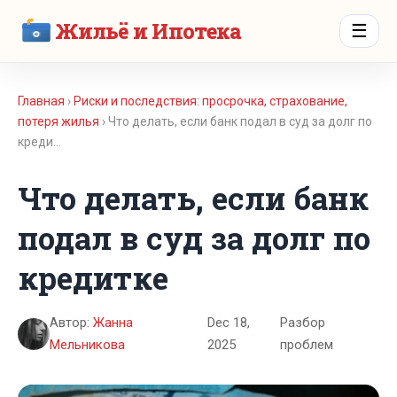
Жильё и Ипотека
☰
Главная
›
Риски и последствия: просрочка, страхование,
потеря жилья
› Что делать, если банк подал в суд за долг по
креди…
Что делать, если банк
подал в суд за долг по
кредитке
Автор:
Жанна
Dec 18,
Разбор
Мельникова
2025
проблем